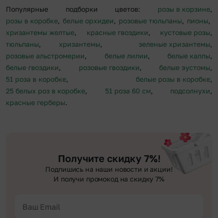
Популярные подборки цветов:
розы в корзине
,
розы в коробке
,
белые орхидеи
,
розовые тюльпаны
,
пионы
,
хризантемы желтые
,
красные гвоздики
,
кустовые розы
,
тюльпаны
,
хризантемы
,
зеленые хризантемы
,
розовые альстромерии
,
белые лилии
,
белые каллы
,
белые гвоздики
,
розовые гвоздики
,
белые эустомы
,
51 роза в коробке
,
белые розы в коробке
,
25 белых роз в коробке
,
51 роза 60 см
,
подсолнухи
,
красные герберы
.
Получите скидку 7%!
Подпишись на наши новости и акции!
И получи промокод на скидку 7%