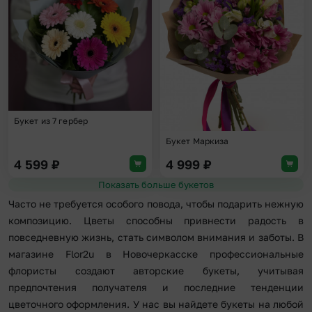
Букет из 7 гербер
Букет Маркиза
4 599
₽
4 999
₽
Показать больше букетов
Часто не требуется особого повода, чтобы подарить нежную
композицию. Цветы способны привнести радость в
повседневную жизнь, стать символом внимания и заботы. В
магазине Flor2u в Новочеркасске профессиональные
флористы создают авторские букеты, учитывая
предпочтения получателя и последние тенденции
цветочного оформления. У нас вы найдете букеты на любой