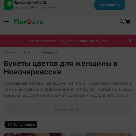
Приложение Flor2U
Установить
Скидка 300₽ в приложении
Цветы простоят - 5 дней! Или заменим букет!
▶
▶
Главная
Цветы
Женщине
Букеты цветов для женщины в
Новочеркасске
Роскошные букеты женщине купить с гарантией свежести,
самые выгодные предложения в интернет магазине Flor2u.
Большой ассортимент свежих букетов и быстрая доставка!
Найти букет
Популярные