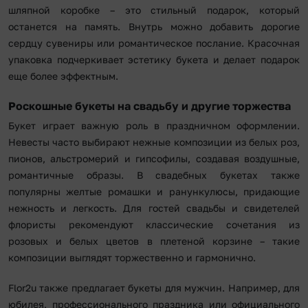
шляпной коробке – это стильный подарок, который
останется на память. Внутрь можно добавить дорогие
сердцу сувениры или романтическое послание. Красочная
упаковка подчеркивает эстетику букета и делает подарок
еще более эффектным.
Роскошные букеты на свадьбу и другие торжества
Букет играет важную роль в праздничном оформлении.
Невесты часто выбирают нежные композиции из белых роз,
пионов, альстромерий и гипсофилы, создавая воздушные,
романтичные образы. В свадебных букетах также
популярны желтые ромашки и ранункулюсы, придающие
нежность и легкость. Для гостей свадьбы и свидетелей
флористы рекомендуют классические сочетания из
розовых и белых цветов в плетеной корзине – такие
композиции выглядят торжественно и гармонично.
Flor2u также предлагает букеты для мужчин. Например, для
юбилея, профессионального праздника или официального