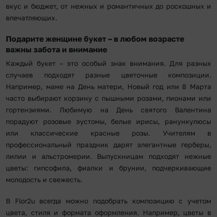
вкус и бюджет, от нежных и романтичных до роскошных и
впечатляющих.
Подарите женщине букет – в любом возрасте
важны забота и внимание
Каждый букет – это особый знак внимания. Для разных
случаев подходят разные цветочные композиции.
Например, маме на День матери, Новый год или 8 Марта
часто выбирают корзину с пышными розами, пионами или
гортензиями. Любимую на День святого Валентина
порадуют розовые эустомы, белые ирисы, ранункулюсы
или классические красные розы. Учителям в
профессиональный праздник дарят элегантные герберы,
лилии и альстромерии. Выпускницам подходят нежные
цветы: гипсофила, фиалки и брунии, подчеркивающие
молодость и свежесть.
В Flor2u всегда можно подобрать композицию с учетом
цвета, стиля и формата оформления. Например, цветы в