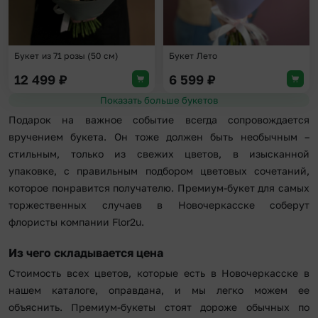
Букет из 71 розы (50 см)
Букет Лето
12 499
₽
6 599
₽
Показать больше букетов
Подарок на важное событие всегда сопровождается
вручением букета. Он тоже должен быть необычным –
стильным, только из свежих цветов, в изысканной
упаковке, с правильным подбором цветовых сочетаний,
которое понравится получателю. Премиум-букет для самых
торжественных случаев в Новочеркасске соберут
флористы компании Flor2u.
Из чего складывается цена
Стоимость всех цветов, которые есть в Новочеркасске в
нашем каталоге, оправдана, и мы легко можем ее
объяснить. Премиум-букеты стоят дороже обычных по