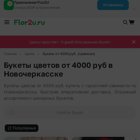
Приложение Flor2U
Установить
Скидка 300₽ в приложении
Цветы простоят - 5 дней! Или заменим букет!
▶
▶
Главная
Цветы
Букеты от 4000 руб. (премиум)
Букеты цветов от 4000 руб в
Новочеркасске
Букеты цветов от 4000 руб. купить с гарантией свежести по
Новочеркасску. Быстрая оперативная доставка. Огромный
ассортимент шикарных букетов.
Найти букет
Популярные