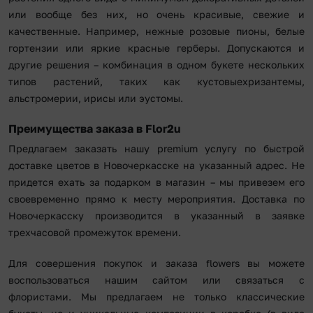
или вообще без них, но очень красивые, свежие и
качественные. Например, нежные розовые пионы, белые
гортензии или яркие красные герберы. Допускаются и
другие решения – комбинация в одном букете нескольких
типов растений, таких как кустовыехризантемы,
альстромерии, ирисы или эустомы.
Преимущества заказа в Flor2u
Предлагаем заказать нашу premium услугу по быстрой
доставке цветов в Новочеркасске на указанный адрес. Не
придется ехать за подарком в магазин – мы привезем его
своевременно прямо к месту мероприятия. Доставка по
Новочеркасску производится в указанный в заявке
трехчасовой промежуток времени.
Для совершения покупок и заказа flowers вы можете
воспользоваться нашим сайтом или связаться с
флористами. Мы предлагаем не только классические