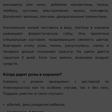
моноцветы или микс, добавляя хризантемы, пионы,
герберы, эустомы, альстромерии, ирисы, гипсофилу.
Дополняют зеленью, лентами, декоративными элементами.
Композицию нельзя поставить в вазу, поэтому в корзине
размещают флористическую губку. Она пропитана
специальным составом, продлевающим свежесть цветов.
Благодаря этому розы, пионы, ранункулюсы, каллы и
гвоздики дольше сохраняют красоту. На цветы дается
гарантия 5 дней. Если они завяли, возможен возврат
средств.
Когда дарят розы в корзине?
Корзину с розами заказывают с доставкой по
Новочеркасску как по особому случаю, так и без него.
Подарок уместен в таких случаях:
юбилей, день рождения ребенка;
14 февраля, 8 Марта;