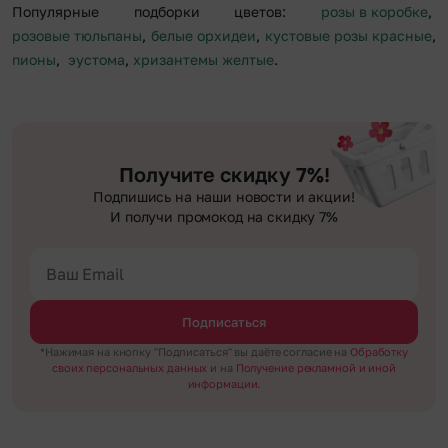
Популярные подборки цветов:
розы в коробке
,
розовые тюльпаны
,
белые орхидеи
,
кустовые розы красные
,
пионы
,
эустома
,
хризантемы желтые
.
Получите скидку 7%!
Подпишись на наши новости и акции!
И получи промокод на скидку 7%
Подписаться
*Нажимая на кнопку "Подписаться" вы даёте согласие на
Обработку
своих персональных данных
и на
Получение рекламной и иной
информации.