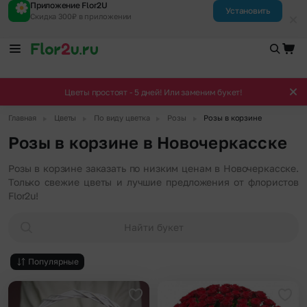
Приложение Flor2U
Установить
Скидка 300₽ в приложении
Цветы простоят - 5 дней! Или заменим букет!
▶
▶
▶
▶
Главная
Цветы
По виду цветка
Розы
Розы в корзине
Розы в корзине в Новочеркасске
Розы в корзине заказать по низким ценам в Новочеркасске.
Только свежие цветы и лучшие предложения от флористов
Flor2u!
Найти букет
Популярные