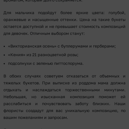
Для мальчика подойдут более яркие цвета: голубой,
оранжевые и насыщенные оттенки. Цена на такие букеты
остается доступной и не превышает стоимость композиций
для девочек. Отличным выбором станут:
«Викторианская осень» с буплерумами и герберами;
«Кения» из 21 разноцветной розы;
подсолнухи с зеленью питтоспорума.
В обоих случаях советуем отказаться от объемных и
тяжелых букетов. При выписке из роддома мама должна
отдыхать и наслаждаться торжественными минутами.
Небольшая, но изысканная композиция поможет ей
расслабиться и почувствовать заботу близких. Наши
флористы создадут для вас уникальную композицию, по
вашим пожеланиям и запросам.