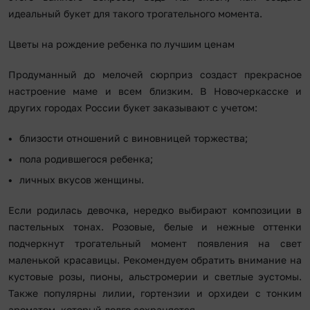
идеальный букет для такого трогательного момента.
Цветы на рождение ребенка по лучшим ценам
Продуманный до мелочей сюрприз создаст прекрасное
настроение маме и всем близким. В Новочеркасске и
других городах России букет заказывают с учетом:
близости отношений с виновницей торжества;
пола родившегося ребенка;
личных вкусов женщины.
Если родилась девочка, нередко выбирают композиции в
пастельных тонах. Розовые, белые и нежные оттенки
подчеркнут трогательный момент появления на свет
маленькой красавицы. Рекомендуем обратить внимание на
кустовые розы, пионы, альстромерии и светлые эустомы.
Также популярны лилии, гортензии и орхидеи с тонким
ароматом, который долго сохраняется.