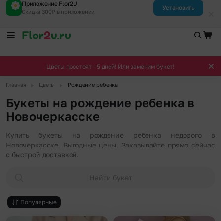
Приложение Flor2U
Установить
Скидка 300₽ в приложении
Цветы простоят - 5 дней! Или заменим букет!
▶
▶
Главная
Цветы
Рождение ребенка
Букеты на рождение ребенка в
Новочеркасске
Купить букеты на рождение ребенка недорого в
Новочеркасске. Выгодные цены. Заказывайте прямо сейчас
с быстрой доставкой.
Найти букет
Популярные