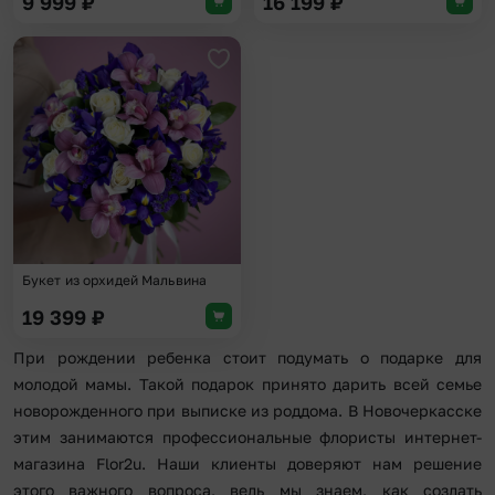
9 999
₽
16 199
₽
Добавить в избранное
Букет из орхидей Мальвина
19 399
₽
При рождении ребенка стоит подумать о подарке для
молодой мамы. Такой подарок принято дарить всей семье
новорожденного при выписке из роддома. В Новочеркасске
этим занимаются профессиональные флористы интернет-
магазина Flor2u. Наши клиенты доверяют нам решение
этого важного вопроса, ведь мы знаем, как создать