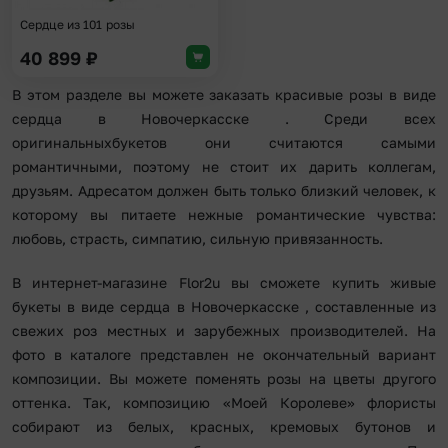
Сердце из 101 розы
40 899
₽
В этом разделе вы можете заказать красивые розы в виде
сердца в Новочеркасске . Среди всех
оригинальныхбукетов они считаются самыми
романтичными, поэтому не стоит их дарить коллегам,
друзьям. Адресатом должен быть только близкий человек, к
которому вы питаете нежные романтические чувства:
любовь, страсть, симпатию, сильную привязанность.
В интернет-магазине Flor2u вы сможете купить живые
букеты в виде сердца в Новочеркасске , составленные из
свежих роз местных и зарубежных производителей. На
фото в каталоге представлен не окончательный вариант
композиции. Вы можете поменять розы на цветы другого
оттенка. Так, композицию «Моей Королеве» флористы
собирают из белых, красных, кремовых бутонов и