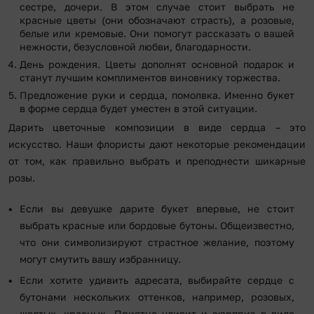
сестре, дочери. В этом случае стоит выбрать не
красные цветы (они обозначают страсть), а розовые,
белые или кремовые. Они помогут рассказать о вашей
нежности, безусловной любви, благодарности.
День рождения. Цветы дополнят основной подарок и
станут лучшим комплиментов виновнику торжества.
Предложение руки и сердца, помолвка. Именно букет
в форме сердца будет уместен в этой ситуации.
Дарить цветочные композиции в виде сердца – это
искусство. Наши флористы дают некоторые рекомендации
от том, как правильно выбрать и преподнести шикарные
розы.
Если вы девушке дарите букет впервые, не стоит
выбрать красные или бордовые бутоны. Общеизвестно,
что они символизируют страстное желание, поэтому
могут смутить вашу избранницу.
Если хотите удивить адресата, выбирайте сердце с
бутонами нескольких оттенков, например, розовых,
желтых, красных. Приятно удивит и сюрприз в виде