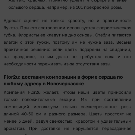
большого сердца, например, из 101 прекрасной розы.
Адресат оценит не только красоту, но и практичность
букета. При его составлении используется флористическая
губка. Флористы ее кладут на дно основы. Стебли питаются
влагой с этой губки, поэтому им не нужна ваза. Весьма
практичное решение: если цветы подарены на свидании,
на празднике, то им долго не требуется вода и нет
необходимости переживать из-за отсутствия вазы.
Flor2u: доставим композиции в форме сердца по
любому адресу в Новочеркасске
Компания Flor2u желает, чтобы наши цветы приносили
только положительные эмоции. Мы при составлении
композиций используем только свежесрезанные розы
длиной 40-50 см и разного размера. Цветы простоят не
менее 5 дней, радуя свежестью, красотой и удивительным
ароматом. При доставке не нарушается первозданная