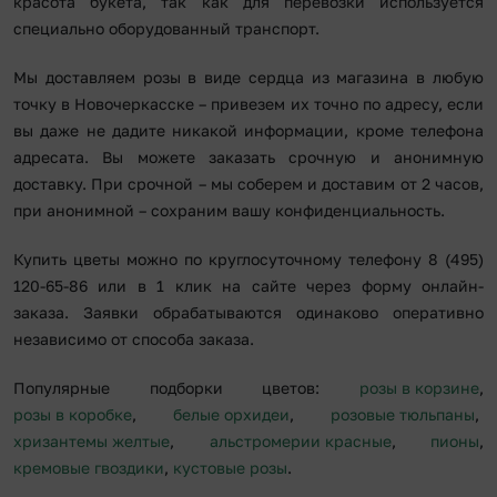
красота букета, так как для перевозки используется
специально оборудованный транспорт.
Мы доставляем розы в виде сердца из магазина в любую
точку в Новочеркасске – привезем их точно по адресу, если
вы даже не дадите никакой информации, кроме телефона
адресата. Вы можете заказать срочную и анонимную
доставку. При срочной – мы соберем и доставим от 2 часов,
при анонимной – сохраним вашу конфиденциальность.
Купить цветы можно по круглосуточному телефону 8 (495)
120-65-86 или в 1 клик на сайте через форму онлайн-
заказа. Заявки обрабатываются одинаково оперативно
независимо от способа заказа.
Популярные подборки цветов:
розы в корзине
,
розы в коробке
,
белые орхидеи
,
розовые тюльпаны
,
хризантемы желтые
,
альстромерии красные
,
пионы
,
кремовые гвоздики
,
кустовые розы
.