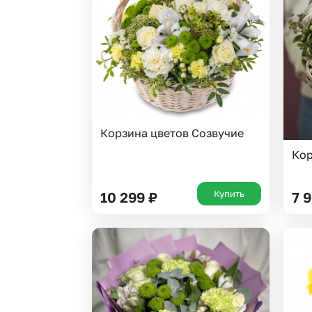
Корзина цветов Созвучие
Кор
Купить
10 299
₽
7 