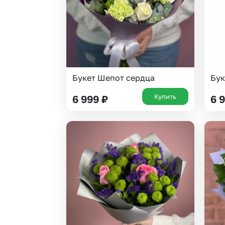
Букет Шепот сердца
Бук
Купить
6 999
₽
6 