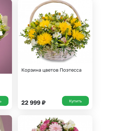
Корзина цветов Поэтесса
ь
Купить
22 999
₽