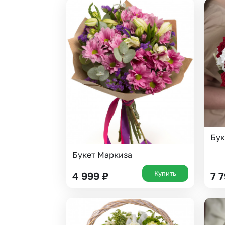
Бук
Букет Маркиза
Купить
4 999
₽
7 