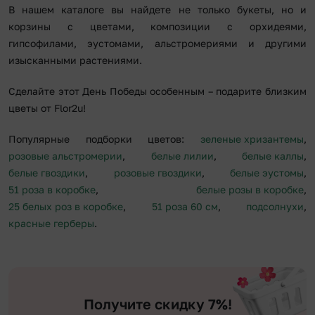
В нашем каталоге вы найдете не только букеты, но и
корзины с цветами, композиции с орхидеями,
гипсофилами, эустомами, альстромериями и другими
изысканными растениями.
Сделайте этот День Победы особенным – подарите близким
цветы от Flor2u!
Популярные подборки цветов:
зеленые хризантемы
,
розовые альстромерии
,
белые лилии
,
белые каллы
,
белые гвоздики
,
розовые гвоздики
,
белые эустомы
,
51 роза в коробке
,
белые розы в коробке
,
25 белых роз в коробке
,
51 роза 60 см
,
подсолнухи
,
красные герберы
.
Получите скидку 7%!