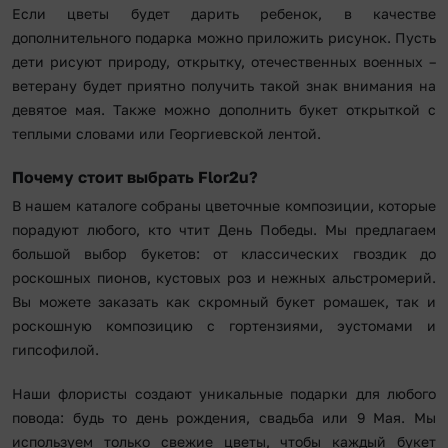
Если цветы будет дарить ребенок, в качестве
дополнительного подарка можно приложить рисунок. Пусть
дети рисуют природу, открытку, отечественных военных –
ветерану будет приятно получить такой знак внимания на
девятое мая. Также можно дополнить букет открыткой с
теплыми словами или Георгиевской лентой.
Почему стоит выбрать Flor2u?
В нашем каталоге собраны цветочные композиции, которые
порадуют любого, кто чтит День Победы. Мы предлагаем
большой выбор букетов: от классических гвоздик до
роскошных пионов, кустовых роз и нежных альстромерий.
Вы можете заказать как скромный букет ромашек, так и
роскошную композицию с гортензиями, эустомами и
гипсофилой.
Наши флористы создают уникальные подарки для любого
повода: будь то день рождения, свадьба или 9 Мая. Мы
используем только свежие цветы, чтобы каждый букет