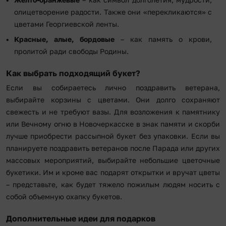
олицетворение радости. Также они «перекликаются» с
цветами Георгиевской ленты.
Красные
, алые, бордовые
– как память о крови,
пролитой ради свободы Родины.
Как выбрать подходящий букет?
Если вы собираетесь лично поздравить ветерана,
выбирайте корзины с цветами. Они долго сохраняют
свежесть и не требуют вазы. Для возложения к памятнику
или Вечному огню в Новочеркасске в знак памяти и скорби
лучше приобрести рассыпной букет без упаковки. Если вы
планируете поздравить ветеранов после Парада или других
массовых мероприятий, выбирайте небольшие цветочные
букетики. Им и кроме вас подарят открытки и вручат цветы
– представьте, как будет тяжело пожилым людям носить с
собой объемную охапку букетов.
Дополнительные идеи для подарков