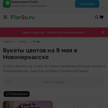
Приложение Flor2U
Установить
Скидка 300₽ в приложении
Цветы простоят - 5 дней! Или заменим букет!
▶
▶
Главная
Цветы
9 мая
Букеты цветов на 9 мая в
Новочеркасске
Купить букеты на 9 мая по самым привлекательным ценам в
Новочеркасске. Быстрая круглосуточная доставка!
Найти букет
Популярные