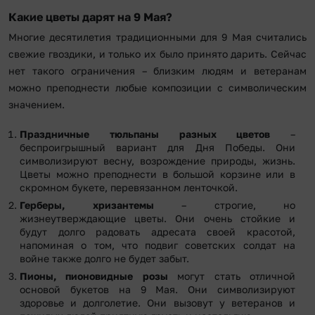
Какие цветы дарят на 9 Мая?
Многие десятилетия традиционными для 9 Мая считались
свежие гвоздики, и только их было принято дарить. Сейчас
нет такого ограничения – близким людям и ветеранам
можно преподнести любые композиции с символическим
значением.
Праздничные тюльпаны разных цветов
–
беспроигрышный вариант для Дня Победы. Они
символизируют весну, возрождение природы, жизнь.
Цветы можно преподнести в большой корзине или в
скромном букете, перевязанном ленточкой.
Герберы, хризантемы
– строгие, но
жизнеутверждающие цветы. Они очень стойкие и
будут долго радовать адресата своей красотой,
напоминая о том, что подвиг советских солдат на
войне также долго не будет забыт.
Пионы
, пионовидные розы
могут стать отличной
основой букетов на 9 Мая. Они символизируют
здоровье и долголетие. Они вызовут у ветеранов и