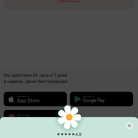
информации.
Мы работаем 24 часа и 7 дней
в неделю. Даже без перерыва!
4.9