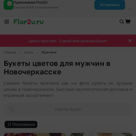
Приложение Flor2U
Установить
Скидка 300₽ в приложении
Цветы простоят - 5 дней! Или заменим букет!
▶
▶
Главная
Цветы
Мужчине
Букеты цветов для мужчин в
Новочеркасске
Свежие букеты мужчине как на фото купить по лучшим
ценам в Новочеркасске. Быстрая круглосуточная доставка и
огромный ассортимент!
Найти букет
Популярные