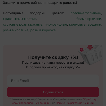
Закажите прямо сейчас и подарите радость!
Популярные подборки цветов:
розовые тюльпаны
,
хризантемы желтые
,
белые орхидеи
,
кустовые розы красные
,
пионовидные
;
кремовые гвоздики
,
розы в корзине
,
розы в коробке
.
Получите скидку 7%!
Подпишись на наши новости и акции!
И получи промокод на скидку 7%
Подписаться
*Нажимая на кнопку "Подписаться" вы даёте согласие на
Обработку
своих персональных данных
и на
Получение рекламной и иной