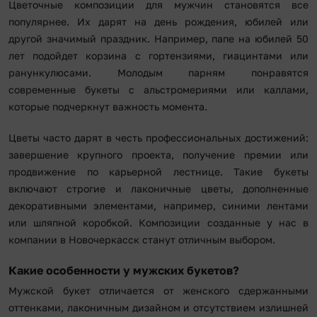
Цветочные композиции для мужчин становятся все
популярнее. Их дарят на день рождения, юбилей или
другой значимый праздник. Например, папе на юбилей 50
лет подойдет корзина с гортензиями, гиацинтами или
ранункулюсами. Молодым парням понравятся
современные букеты с альстромериями или каллами,
которые подчеркнут важность момента.
Цветы часто дарят в честь профессиональных достижений:
завершение крупного проекта, получение премии или
продвижение по карьерной лестнице. Такие букеты
включают строгие и лаконичные цветы, дополненные
декоративными элементами, например, синими лентами
или шляпной коробкой. Композиции созданные у нас в
компании в Новочеркасск станут отличным выбором.
Какие особенности у мужских букетов?
Мужской букет отличается от женского сдержанными
оттенками, лаконичным дизайном и отсутствием излишней