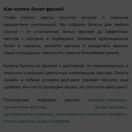
Как купить букет фрезий
Чтобы купить цветы, изучите каталог с разными
вариантами композиций. Мы собрали букеты для любого
случая – от утонченных белых фрезий до эффектных
миксов с каллами и герберами. Добавьте оригинальный
букет в корзину, укажите данные и дождитесь звонка.
Наши сотрудники свяжутся с вами в ближайшее время.
Купите букеты из фрезий с доставкой по Новочеркасску и
получите стильную цветочную композицию быстро. Оплата
онлайн и гибкие условия доставки сделают покупку еще
удобнее. Мы часто проводим акции, не упустите свой шанс!
Популярные подборки цветов:
розовые тюльпаны
,
хризантемы желтые
,
белые орхидеи
,
кустовые розы красные
,
пионовидные
;
кремовые гвоздики
,
розы в корзине
,
розы в коробке
.