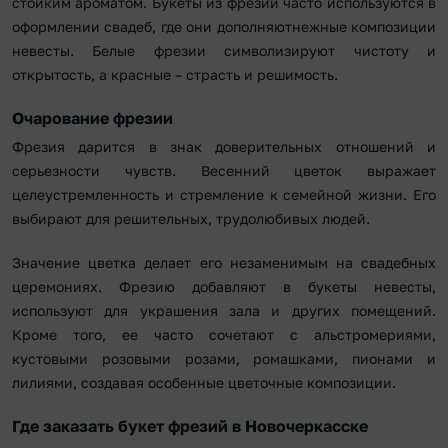
стойким ароматом. Букеты из фрезий часто используются в
оформлении свадеб, где они дополняютнежные композиции
невесты. Белые фрезии символизируют чистоту и
открытость, а красные – страсть и решимость.
Очарование фрезии
Фрезия дарится в знак доверительных отношений и
серьезности чувств. Весенний цветок выражает
целеустремленность и стремление к семейной жизни. Его
выбирают для решительных, трудолюбивых людей.
Значение цветка делает его незаменимым на свадебных
церемониях. Фрезию добавляют в букеты невесты,
используют для украшения зала и других помещений.
Кроме того, ее часто сочетают с альстромериями,
кустовыми розовыми розами, ромашками, пионами и
лилиями, создавая особенные цветочные композиции.
Где заказать букет фрезий в Новочеркасске