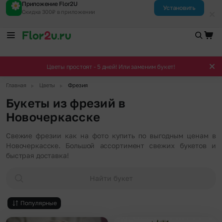
Приложение Flor2U
Установить
Скидка 300₽ в приложении
Цветы простоят - 5 дней! Или заменим букет!
▶
▶
Главная
Цветы
Фрезия
Букеты из фрезий в
Новочеркасске
Свежие фрезии как на фото купить по выгодным ценам в
Новочеркасске. Большой ассортимент свежих букетов и
быстрая доставка!
Найти букет
Популярные