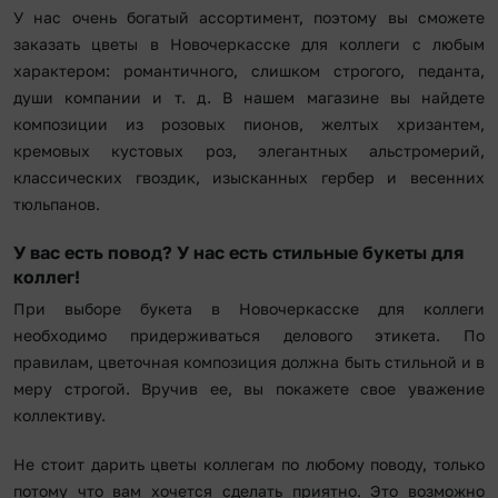
У нас очень богатый ассортимент, поэтому вы сможете
заказать цветы в Новочеркасске для коллеги с любым
характером: романтичного, слишком строгого, педанта,
души компании и т. д. В нашем магазине вы найдете
композиции из розовых пионов, желтых хризантем,
кремовых кустовых роз, элегантных альстромерий,
классических гвоздик, изысканных гербер и весенних
тюльпанов.
У вас есть повод? У нас есть стильные букеты для
коллег!
При выборе букета в Новочеркасске для коллеги
необходимо придерживаться делового этикета. По
правилам, цветочная композиция должна быть стильной и в
меру строгой. Вручив ее, вы покажете свое уважение
коллективу.
Не стоит дарить цветы коллегам по любому поводу, только
потому что вам хочется сделать приятно. Это возможно