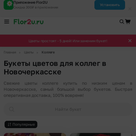
Приложение Flor2U
Установить
Скидка 300₽ в приложении
Цветы простоят - 5 дней! Или заменим букет!
▶
▶
Главная
Цветы
Коллеге
Букеты цветов для коллег в
Новочеркасске
Свежие цветы коллеге купить по низким ценам в
Новочеркасске, самый большой выбор букетов. Быстрая
оперативная доставка, 100% вовремя!
Найти букет
Популярные