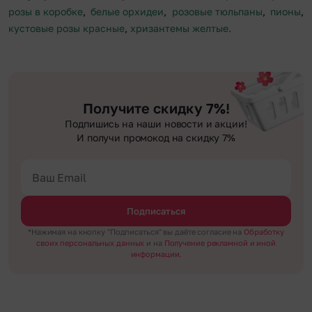
розы в коробке
,
белые орхидеи
,
розовые тюльпаны
,
пионы
,
кустовые розы красные
,
хризантемы желтые.
Получите скидку 7%!
Подпишись на наши новости и акции!
И получи промокод на скидку 7%
Подписаться
*Нажимая на кнопку "Подписаться" вы даёте согласие на
Обработку
своих персональных данных
и на
Получение рекламной и иной
информации.