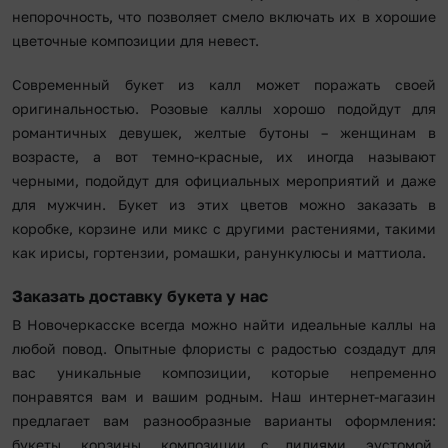
непорочность, что позволяет смело включать их в хорошие
цветочные композиции для невест.
Современный букет из калл может поражать своей
оригинальностью. Розовые каллы хорошо подойдут для
романтичных девушек, желтые бутоны – женщинам в
возрасте, а вот темно-красные, их иногда называют
черными, подойдут для официальных мероприятий и даже
для мужчин. Букет из этих цветов можно заказать в
коробке, корзине или микс с другими растениями, такими
как ирисы, гортензии, ромашки, ранункулюсы и маттиола.
Заказать доставку букета у нас
В Новочеркасске всегда можно найти идеальные каллы на
любой повод. Опытные флористы с радостью создадут для
вас уникальные композиции, которые непременно
понравятся вам и вашим родным. Наш интернет-магазин
предлагает вам разнообразные варианты оформления:
букеты, корзины, композиции с лилиями, эустомой,