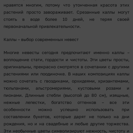
нравятся многим, потому что утонченная красота этих
растений просто завораживает. Срезанные каллы могут
стоять в воде более 10 дней, не теряя своей
первоначальной привлекательности.
Каллы – выбор современных невест
Многие невесты сегодня предпочитают именно каллы –
воплощение стати, гордости и чистоты. Эти цветы просты,
оригинальны, прекрасно смотрятся в сочетании с другими
растениями или поодиночке. В наших композициях каллы
можно сочетать с гвоздиками, орхидеями, хризантемами,
тюльпанами, альстромериями, кустовыми розами и
пионами. Длинные стебли (высотой до 80 см), изящные,
нежные лепестки, богатство оттенков – все эти
особенности можно успешно использовать при
составлении букетов, которые дарят не только на дни
рождения, но и на свадебные и любые другие торжества.
Эти необычные цветы символизируют нежность, чистоту и