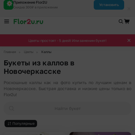
Приложение Flor2U
Установить
Скидка 300₽ в приложении
Цветы простоят - 5 дней! Или заменим букет!
▶
▶
Главная
Цветы
Каллы
Букеты из каллов в
Новочеркасске
Роскошные каллы как на фото купить по лучшим ценам в
Новочеркасске. Быстрая доставка и низкие цены только во
Flor2u!
Найти букет
Популярные